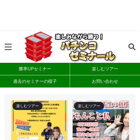
勝率UPセミナー
楽しむツアー
過去のセミナーの様子
お問い合わせ
むツアー
楽しむツアー
楽しむツアー
2026/3/23
2026/3/23