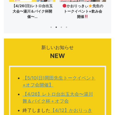
26(日)レトロ台出玉
かおりっきぃ
先生の
湯川舞の、し
〜湯川＆バイク杯開
トークイベント+飲み会
トークイベン
催〜...
開催
開催
新しいお知らせ
NEW
【5/10(日)岡田先生トークイベント
+オフ会開催】
【4/26】レトロ台出玉大会〜湯川
舞＆バイク杯＋オフ会
終了しました
【4/12】かおりっき