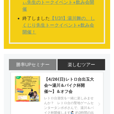
ぃ先生のトークイベント+飲み会開
催
終了しました
【1/31】湯川舞の、し
くじり先生トークイベント+飲み会
開催！
勝率UPセミナー
楽しむツアー
【4/26(日)レトロ台出玉大
会〜湯川＆バイク杯開
催〜】＆オフ会
レトロ台遊技を一緒に楽しみませ
んか？ レトロ台の聖地ゲームセ
ンタータンポポさんで、湯川＆バ
イク杯開催します
約3時間の出