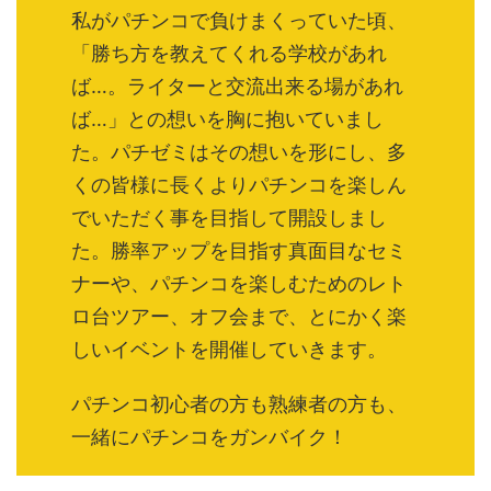
私がパチンコで負けまくっていた頃、
「勝ち方を教えてくれる学校があれ
ば…。ライターと交流出来る場があれ
ば…」との想いを胸に抱いていまし
た。パチゼミはその想いを形にし、多
くの皆様に長くよりパチンコを楽しん
でいただく事を目指して開設しまし
た。勝率アップを目指す真面目なセミ
ナーや、パチンコを楽しむためのレト
ロ台ツアー、オフ会まで、とにかく楽
しいイベントを開催していきます。
パチンコ初心者の方も熟練者の方も、
一緒にパチンコをガンバイク！