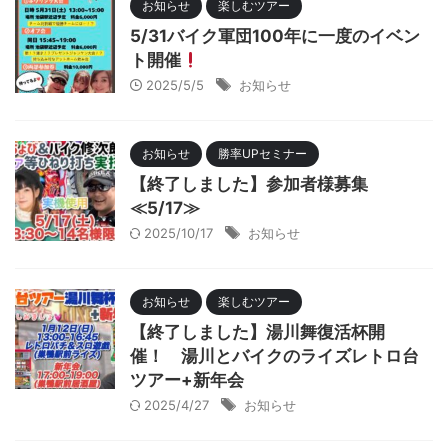
お知らせ
楽しむツアー
5/31バイク軍団100年に一度のイベン
ト開催
2025/5/5
お知らせ
お知らせ
勝率UPセミナー
【終了しました】参加者様募集
≪5/17≫
2025/10/17
お知らせ
お知らせ
楽しむツアー
【終了しました】湯川舞復活杯開
催！ 湯川とバイクのライズレトロ台
ツアー+新年会
2025/4/27
お知らせ