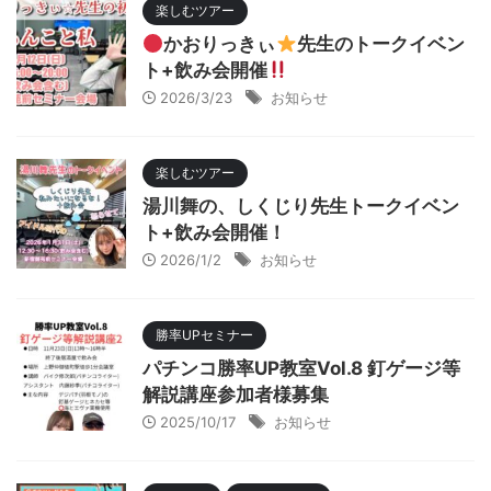
楽しむツアー
かおりっきぃ
先生のトークイベン
ト+飲み会開催
2026/3/23
お知らせ
楽しむツアー
湯川舞の、しくじり先生トークイベン
ト+飲み会開催！
2026/1/2
お知らせ
勝率UPセミナー
パチンコ勝率UP教室Vol.8 釘ゲージ等
解説講座参加者様募集
2025/10/17
お知らせ