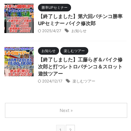
勝率UPセミナー
【終了しました】第六回パチンコ勝率
UPセミナー バイク修次郎
2025/4/27
お知らせ
お知らせ
楽しむツアー
【終了しました】工藤らぎ＆バイク修
次郎と打つレトロパチンコ＆スロット
遊技ツアー
2024/12/17
楽しむツアー
Next »
1
2