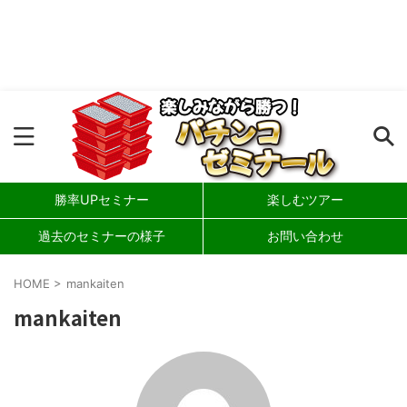
勝率UPセミナー
楽しむツアー
過去のセミナーの様子
お問い合わせ
HOME
>
mankaiten
mankaiten