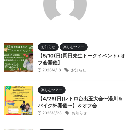
お知らせ
楽しむツアー
【5/10(日)岡田先生トークイベント+オ
フ会開催】
2026/4/18
お知らせ
楽しむツアー
【4/26(日)レトロ台出玉大会〜湯川＆
バイク杯開催〜】＆オフ会
2026/3/23
お知らせ